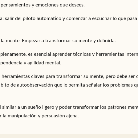
s pensamientos y emociones que desees.
a: salir del piloto automático y comenzar a escuchar lo que pasa
 la mente. Empezar a transformar su mente y definirla.
 plenamente, es esencial aprender técnicas y herramientas intern
ependencia y agilidad mental.
 herramientas claves para transformar su mente, pero debe ser 
hábito de autoobservación que le permita señalar los problemas q
 similar a un sueño ligero y poder transformar los patrones ment
 la manipulación y persuasión ajena.