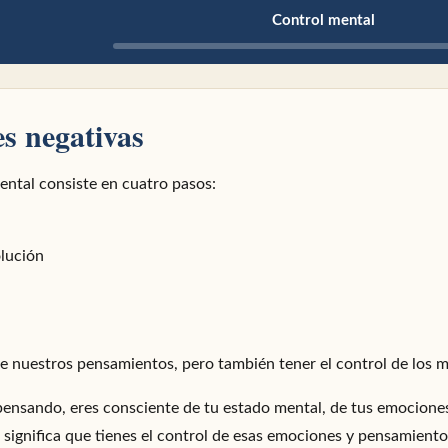
Control mental
s negativas
ental consiste en cuatro pasos:
olución
de nuestros pensamientos, pero también tener el control de los 
pensando, eres consciente de tu estado mental, de tus emociones
 significa que tienes el control de esas emociones y pensamiento