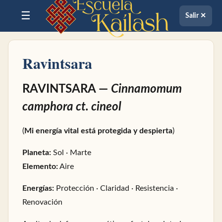
☰
Salir ✕
Ravintsara
RAVINTSARA —
Cinnamomum
camphora ct. cineol
(
Mi energía vital está protegida y despierta
)
Planeta:
Sol · Marte
Elemento:
Aire
Energías:
Protección · Claridad · Resistencia ·
Renovación