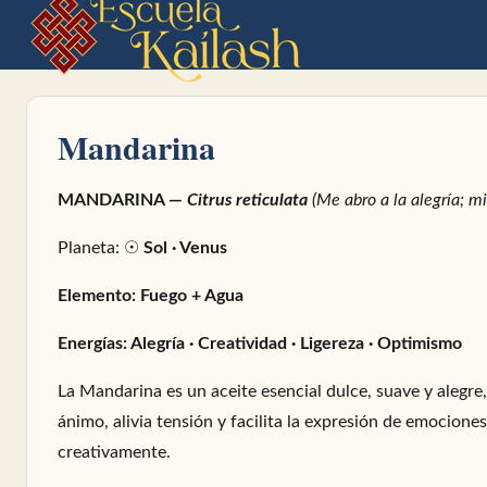
Mandarina
MANDARINA —
Citrus reticulata
(Me abro a la alegría; m
Planeta: ☉
Sol · Venus
Elemento: Fuego + Agua
Energías: Alegría · Creatividad · Ligereza · Optimismo
La Mandarina es un aceite esencial dulce, suave y alegre,
ánimo, alivia tensión y facilita la expresión de emocione
creativamente.