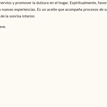
nervios y promover la dulzura en el hogar. Espiritualmente, favor
cia nuevas experiencias. Es un aceite que acompaña procesos de 
e la sonrisa interior.
ave.