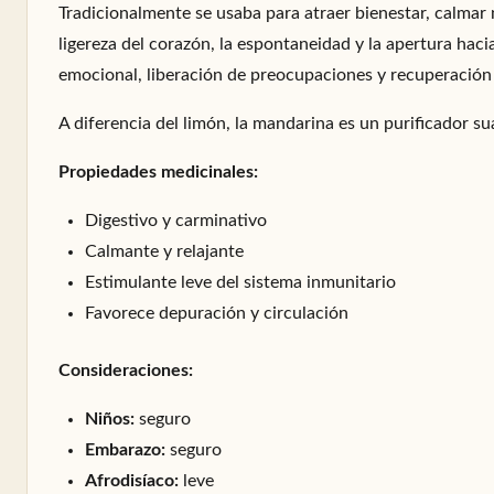
Tradicionalmente se usaba para atraer bienestar, calmar 
ligereza del corazón, la espontaneidad y la apertura ha
emocional, liberación de preocupaciones y recuperación d
A diferencia del limón, la mandarina es un purificador su
Propiedades medicinales:
Digestivo y carminativo
Calmante y relajante
Estimulante leve del sistema inmunitario
Favorece depuración y circulación
Consideraciones:
Niños:
seguro
Embarazo:
seguro
Afrodisíaco:
leve