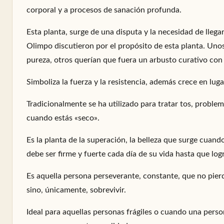
corporal y a procesos de sanación profunda.
Esta planta, surge de una disputa y la necesidad de llegar
Olimpo discutieron por el propósito de esta planta. Unos 
pureza, otros querían que fuera un arbusto curativo con 
Simboliza la fuerza y la resistencia, además crece en luga
Tradicionalmente se ha utilizado para tratar tos, proble
cuando estás «seco».
Es la planta de la superación, la belleza que surge cuand
debe ser firme y fuerte cada día de su vida hasta que logr
Es aquella persona perseverante, constante, que no pierde
sino, únicamente, sobrevivir.
Ideal para aquellas personas frágiles o cuando una person