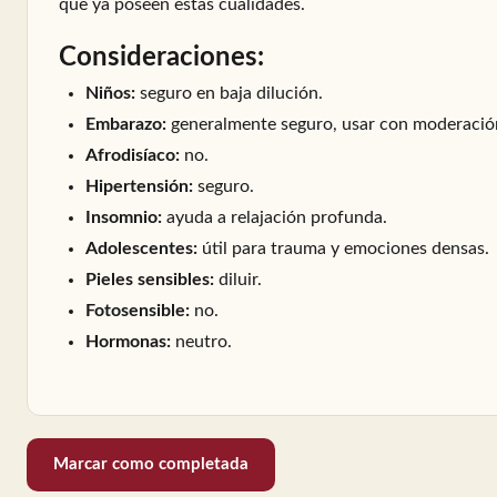
que ya poseen estas cualidades.
Consideraciones:
Niños:
seguro en baja dilución.
Embarazo:
generalmente seguro, usar con moderació
Afrodisíaco:
no.
Hipertensión:
seguro.
Insomnio:
ayuda a relajación profunda.
Adolescentes:
útil para trauma y emociones densas.
Pieles sensibles:
diluir.
Fotosensible:
no.
Hormonas:
neutro.
Marcar como completada