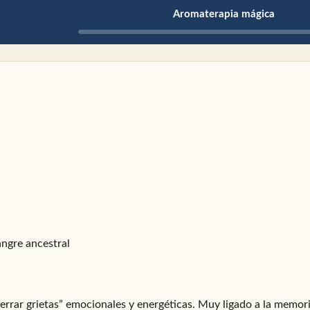
Aromaterapia mágica
angre ancestral
cerrar grietas” emocionales y energéticas. Muy ligado a la memor