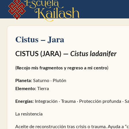
Cistus – Jara
CISTUS (JARA) —
Cistus ladanifer
(
Recojo mis fragmentos y regreso a mi centro
)
Planeta:
Saturno · Plutón
Elemento:
Tierra
Energías:
Integración · Trauma · Protección profunda · S
La resistencia
Aceite de reconstrucción tras crisis o trauma. Ayuda a “