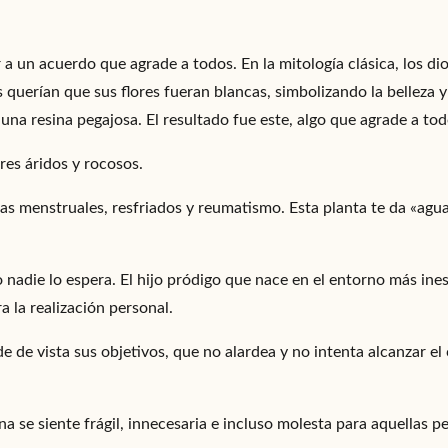
 a un acuerdo que agrade a todos. En la mitología clásica, los di
querían que sus flores fueran blancas, simbolizando la belleza y
una resina pegajosa. El resultado fue este, algo que agrade a tod
res áridos y rocosos.
mas menstruales, resfriados y reumatismo. Esta planta te da «agu
o nadie lo espera. El hijo pródigo que nace en el entorno más ine
a la realización personal.
 de vista sus objetivos, que no alardea y no intenta alcanzar el 
a se siente frágil, innecesaria e incluso molesta para aquellas p