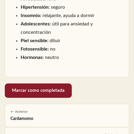
Hipertensión:
seguro
Insomnio:
relajante, ayuda a dormir
Adolescentes:
útil para ansiedad y
concentración
Piel sensible:
diluir
Fotosensible:
no
Hormonas:
neutro
Marcar como completada
← Anterior
Cardamomo