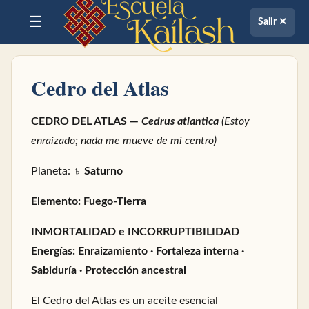
☰
Salir ✕
Cedro del Atlas
CEDRO DEL ATLAS —
Cedrus atlantica
(Estoy
enraizado; nada me mueve de mi centro)
Planeta: ♄
Saturno
Elemento: Fuego-Tierra
INMORTALIDAD e INCORRUPTIBILIDAD
Energías: Enraizamiento · Fortaleza interna ·
Sabiduría · Protección ancestral
El Cedro del Atlas es un aceite esencial