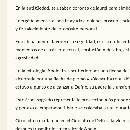
En la antigüedad, se usaban coronas de laurel para simbo
Energéticamente, el aceite ayuda a quienes buscan clarid
y fortalecimiento del propósito personal.
Emocionalmente, favorece la seguridad, el discernimient
momentos de estrés intelectual, confusión o desafío, así
agresividad.
En la mitología, Apolo, tras ser herido por una flecha d
alcanzada por una flecha de plomo y sólo sentía repulsi
estuvo a punto de alcanzar a Dafne, su padre la transfo
Este árbol sagrado representa la protección más grande y
y por eso el emperador Tiberio se colocaba laurel durante
Otro mito cuenta que en el Oráculo de Delfos, la vident
después trasmitir los mensajes de Apolo.