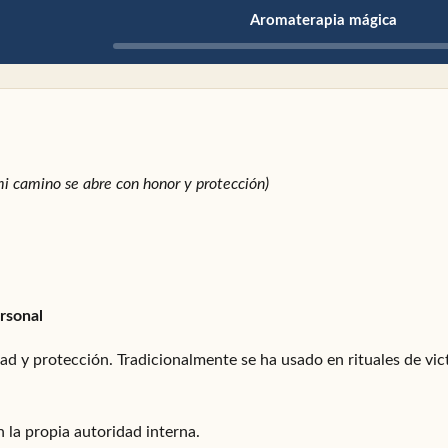
Aromaterapia mágica
mi camino se abre con honor y protección)
ersonal
dad y protección. Tradicionalmente se ha usado en rituales de vict
 la propia autoridad interna.