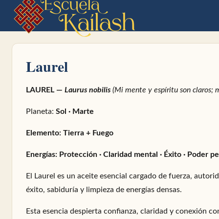
Laurel
LAUREL —
Laurus nobilis
(Mi mente y espíritu son claros; 
Planeta:
Sol · Marte
Elemento: Tierra + Fuego
Energías: Protección · Claridad mental · Éxito · Poder p
El Laurel es un aceite esencial cargado de fuerza, autori
éxito, sabiduría y limpieza de energías densas.
Esta esencia despierta confianza, claridad y conexión con