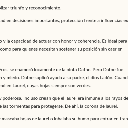
lizar triunfo y reconocimiento.
ad en decisiones importantes, protección frente a influencias e
o y la capacidad de actuar con honor y coherencia. Es ideal para
 como para quienes necesitan sostener su posición sin caer en
e Eros, se enamoró locamente de la ninfa Dafne. Pero Dafne fue
ón y miedo. Dafne suplicó ayuda a su padre, el dios Ladón. Cuan
rmó en Laurel, cuyas hojas siempre son verdes.
 poderosa. Incluso creían que el laurel era inmune a los rayos de
 las tormentas para protegerse. De ahí, la corona de laurel.
e mascaba hojas de laurel o inhalaba su humo para entrar en tran