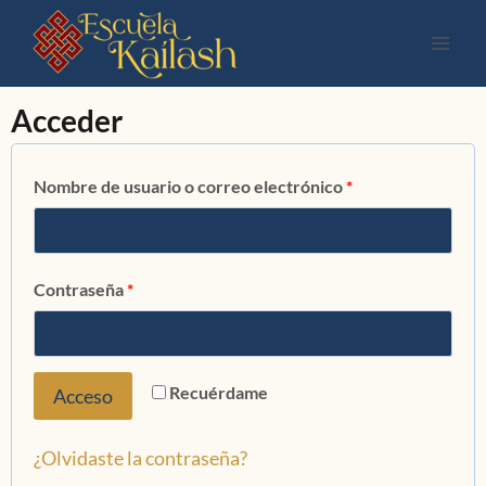
Acceder
Nombre de usuario o correo electrónico
*
Contraseña
*
Recuérdame
Acceso
¿Olvidaste la contraseña?