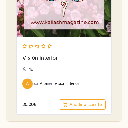
Visión interior
46
A
por
Altair
en
Visión interior
20.00€
Añadir al carrito