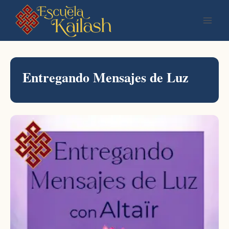
Saltar
al
contenido
Entregando Mensajes de Luz