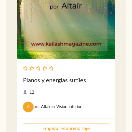
Planos y energías sutiles
12
A
por
Altair
en
Visión interior
Empezar el aprendizaje