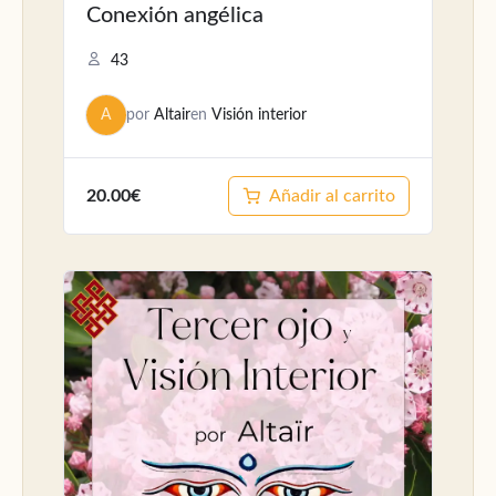
Conexión angélica
43
A
por
Altair
en
Visión interior
20.00€
Añadir al carrito