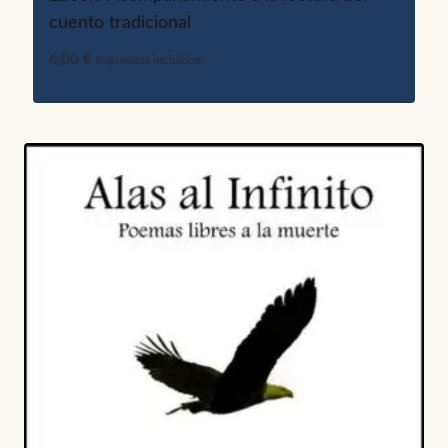
cuento tradicional
6,00
€
Impuestos incluidos