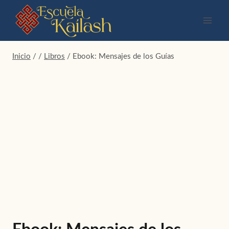
Saltar
al
contenido
Inicio
/
/
Libros
/
Ebook: Mensajes de los Guías