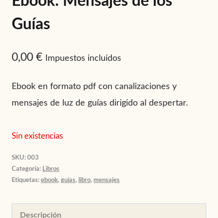
Ebook: Mensajes de los
Guías
0,00
€
Impuestos incluidos
Ebook en formato pdf con canalizaciones y
mensajes de luz de guías dirigido al despertar.
Sin existencias
SKU:
003
Categoría:
Libros
Etiquetas:
ebook
,
guías
,
libro
,
mensajes
Descripción