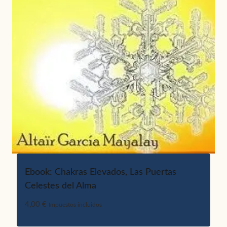
Ebook: Chakras Elevados, Las Puertas
Celestes del Alma
4,00
€
Impuestos incluidos