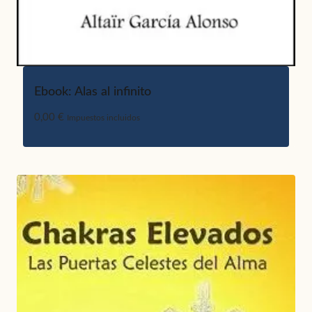
Ebook: Alas al infinito
0,00
€
Impuestos incluidos