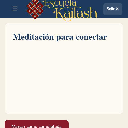
☰
Salir ✕
Meditación para conectar
Marcar como completada