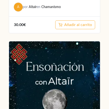
A
por
Altair
en
Chamanismo
30.00€
Añadir al carrito