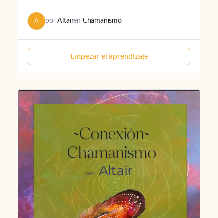
A
por
Altair
en
Chamanismo
Empezar el aprendizaje