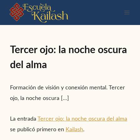
Saltar
al
contenido
Tercer ojo: la noche oscura
del alma
Formación de visión y conexión mental. Tercer
ojo, la noche oscura […]
La entrada
Tercer ojo: la noche oscura del alma
se publicó primero en
Kailash
.