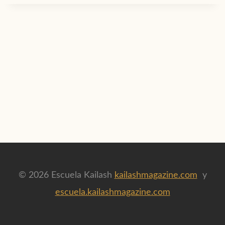
© 2026 Escuela Kailash
kailashmagazine.com
y
escuela.kailashmagazine.com