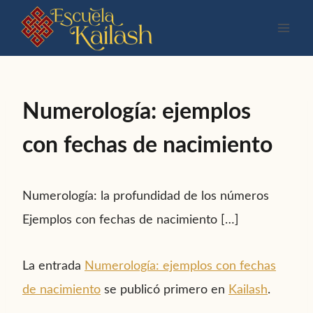
Saltar
al
contenido
Numerología: ejemplos
con fechas de nacimiento
Numerología: la profundidad de los números
Ejemplos con fechas de nacimiento […]
La entrada
Numerología: ejemplos con fechas
de nacimiento
se publicó primero en
Kailash
.