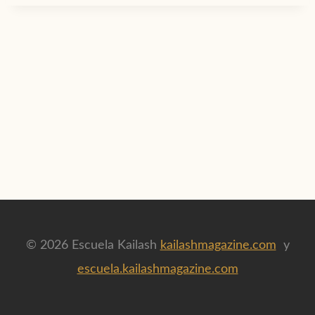
© 2026 Escuela Kailash
kailashmagazine.com
y
escuela.kailashmagazine.com