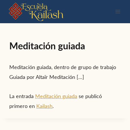
Saltar
al
contenido
Meditación guiada
Meditación guiada, dentro de grupo de trabajo
Guiada por Altaïr Meditación […]
La entrada
Meditación guiada
se publicó
primero en
Kailash
.