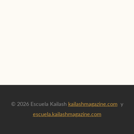
© 2026 Escuela Kailash
kailashmagazine.com
y
escuela.kailashmagazine.com