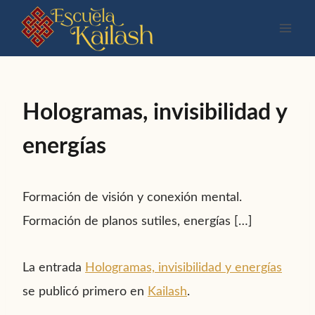
Saltar
al
contenido
Hologramas, invisibilidad y
energías
Formación de visión y conexión mental.
Formación de planos sutiles, energías […]
La entrada
Hologramas, invisibilidad y energías
se publicó primero en
Kailash
.