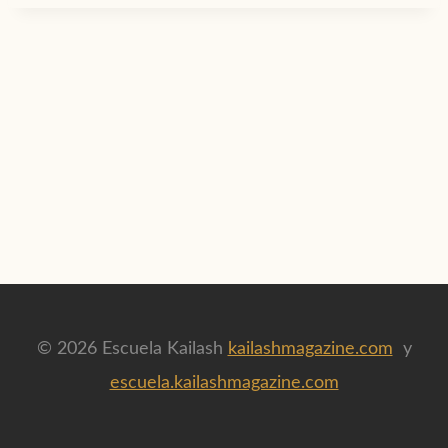
© 2026 Escuela Kailash
kailashmagazine.com
y
escuela.kailashmagazine.com