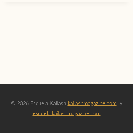
© 2026 Escuela Kailash
kailashmagazine.com
y
escuela.kailashmagazine.com