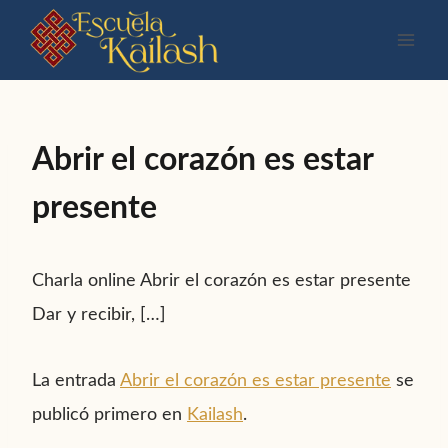
Saltar
al
contenido
Abrir el corazón es estar
presente
Charla online Abrir el corazón es estar presente
Dar y recibir, […]
La entrada
Abrir el corazón es estar presente
se
publicó primero en
Kailash
.