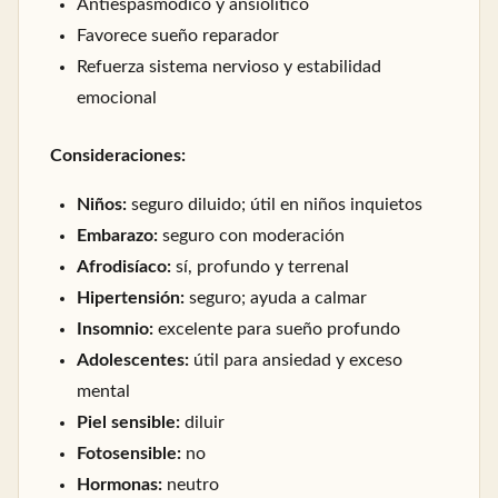
Antiespasmódico y ansiolítico
Favorece sueño reparador
Refuerza sistema nervioso y estabilidad
emocional
Consideraciones:
Niños:
seguro diluido; útil en niños inquietos
Embarazo:
seguro con moderación
Afrodisíaco:
sí, profundo y terrenal
Hipertensión:
seguro; ayuda a calmar
Insomnio:
excelente para sueño profundo
Adolescentes:
útil para ansiedad y exceso
mental
Piel sensible:
diluir
Fotosensible:
no
Hormonas:
neutro