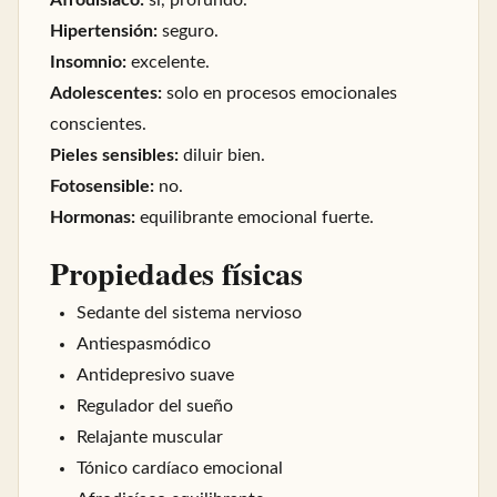
Afrodisíaco:
sí, profundo.
Hipertensión:
seguro.
Insomnio:
excelente.
Adolescentes:
solo en procesos emocionales
conscientes.
Pieles sensibles:
diluir bien.
Fotosensible:
no.
Hormonas:
equilibrante emocional fuerte.
Propiedades físicas
Sedante del sistema nervioso
Antiespasmódico
Antidepresivo suave
Regulador del sueño
Relajante muscular
Tónico cardíaco emocional