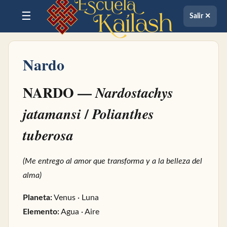
☰
Salir ✕
Nardo
NARDO —
Nardostachys
/
jatamansi
Polianthes
tuberosa
(Me entrego al amor que transforma y a la belleza del
alma)
Planeta:
Venus · Luna
Elemento:
Agua · Aire