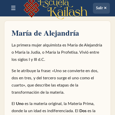
☰
Salir ✕
María de Alejandría
La primera mujer alquimista es María de Alejandría
o María la Judía, o María la Profetisa. Vivió entre
los siglos I y III d.C.
Se le atribuye la frase: «Uno se convierte en dos,
dos en tres, y del tercero surge el uno como el
cuarto», que describe las etapas de la
transformación de la materia.
El
Uno
es la materia original, la Materia Prima,
donde la un idad es indiferenciada. El
Dos
es la