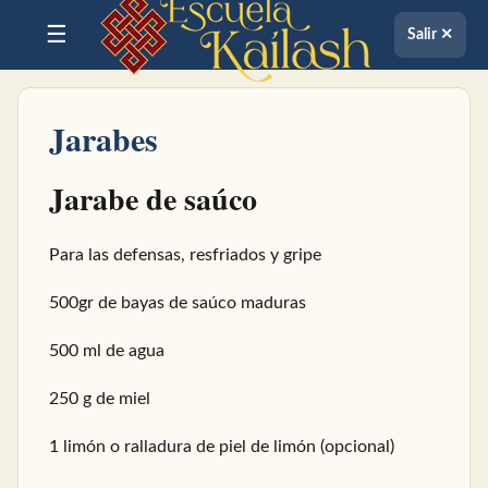
☰
Salir ✕
Jarabes
Jarabe de saúco
Para las defensas, resfriados y gripe
500gr de bayas de saúco maduras
500 ml de agua
250 g de miel
1 limón o ralladura de piel de limón (opcional)