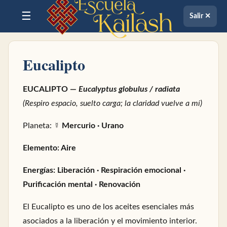
☰
Salir ✕
Eucalipto
EUCALIPTO —
Eucalyptus globulus / radiata
(Respiro espacio, suelto carga; la claridad vuelve a mí)
Planeta: ☿
Mercurio · Urano
Elemento: Aire
Energías: Liberación · Respiración emocional ·
Purificación mental · Renovación
El Eucalipto es uno de los aceites esenciales más
asociados a la liberación y el movimiento interior.