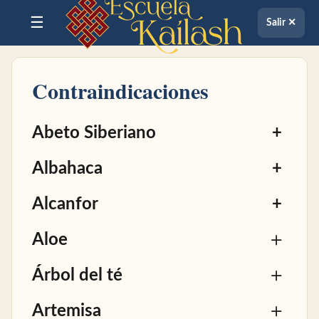
☰
Salir ✕
Contraindicaciones
Abeto Siberiano
+
Albahaca
+
Alcanfor
+
Aloe
Árbol del té
Niños:
>3 años
Niños:
>3 años
Artemisa
Piel sensible:
✅ Seguro