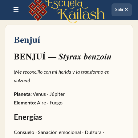
☰
Salir ✕
Benjuí
BENJUÍ —
Styrax benzoin
(Me reconcilio con mi herida y la transformo en
dulzura)
Planeta:
Venus · Júpiter
Elemento:
Aire · Fuego
Energías
Consuelo · Sanación emocional · Dulzura ·