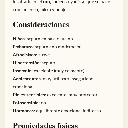
inspirado en el
oro, incienso y mirra,
que se hace
con incienso, mirra y benjuí.
Consideraciones
Niños:
seguro en baja dilución.
Embarazo:
seguro con moderación.
Afrodisíaco:
suave.
Hipertensión:
seguro.
Insomnio:
excelente (muy calmante).
Adolescentes:
muy útil para inseguridad
emocional.
Pieles sensibles:
excelente, muy protector.
Fotosensible:
no.
Hormonas:
equilibrante emocional indirecto.
Propiedades físicas